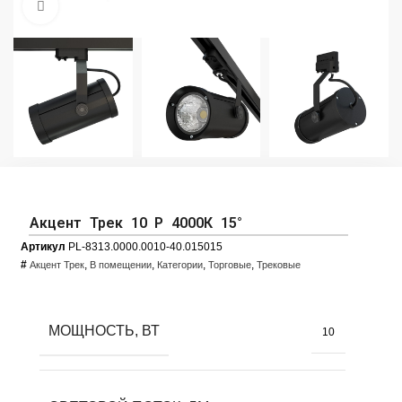
Увеличить фото
Акцент Трек 10 Р 4000К 15°
Артикул
PL-8313.0000.0010-40.015015
#
,
,
,
,
Акцент Трек
В помещении
Категории
Торговые
Трековые
МОЩНОСТЬ, ВТ
10