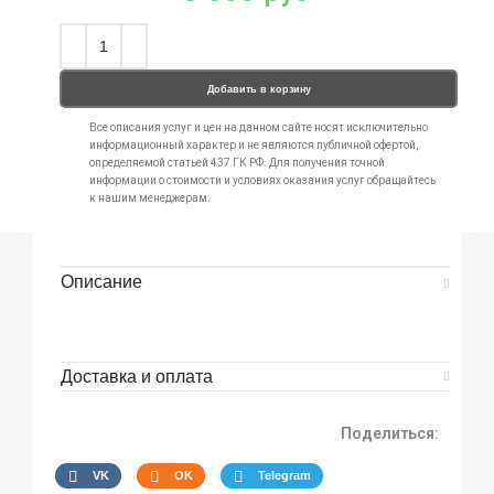
Добавить в корзину
Все описания услуг и цен на данном сайте носят исключительно
информационный характер и не являются публичной офертой,
определяемой статьей 437 ГК РФ. Для получения точной
информации о стоимости и условиях оказания услуг обращайтесь
к нашим менеджерам.
Описание
Доставка и оплата
Поделиться:
VK
OK
Telegram