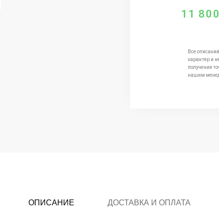
11 80
Все описания
характер и н
получения то
нашим мене
ОПИСАНИЕ
ДОСТАВКА И ОПЛАТА