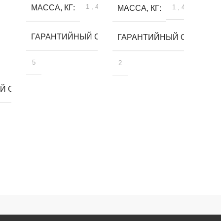
1
,
4
МАССА, КГ
1
,
4
МАССА, КГ
ГАРАНТИЙНЫЙ СРОК, ЛЕТ
ГАРАНТИЙНЫЙ СРОК, ЛЕ
5
2
 СРОК, ЛЕТ