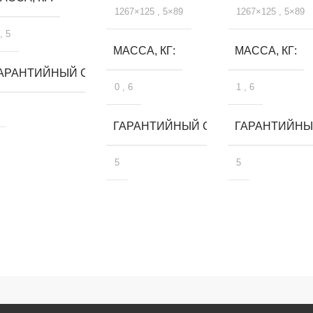
1267×125
,
5×89
1267×125
,
5×89
,
5
МАССА, КГ
МАССА, КГ
ЛЕТ
АРАНТИЙНЫЙ СРОК, ЛЕТ
0
,
6
1
,
6
ГАРАНТИЙНЫЙ СРОК, ЛЕТ
ГАРАНТИЙНЫЙ
5
5