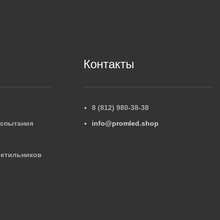
Контакты
8 (812) 980-38-38
испытания
info@promled.shop
ветильников