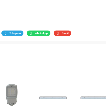
Telegram
WhatsApp
Email