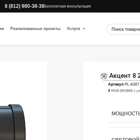
8 (812) 980-38-38
Бесплатная консультация
ии
Реализованные проекты
Услуги
Акцент 8 
Артикул
PL-8307
#
RGB (RGBW) с у
МОЩНОСТЬ