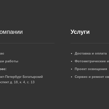
компании
Услуги
нас
Доставка и оплата
ши работы
Фотометрические 
рес:
Проект освещения
нкт-Петербург Богатырский
Сервис и ремонт с
спект д. 18, к. 4, с. 13