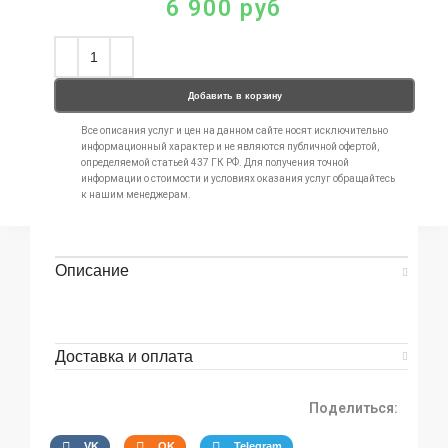
6 900
руб
Добавить в корзину
Все описания услуг и цен на данном сайте носят исключительно
информационный характер и не являются публичной офертой,
определяемой статьей 437 ГК РФ. Для получения точной
информации о стоимости и условиях оказания услуг обращайтесь
к нашим менеджерам.
Описание
Доставка и оплата
Поделиться:
VK
OK
Telegram