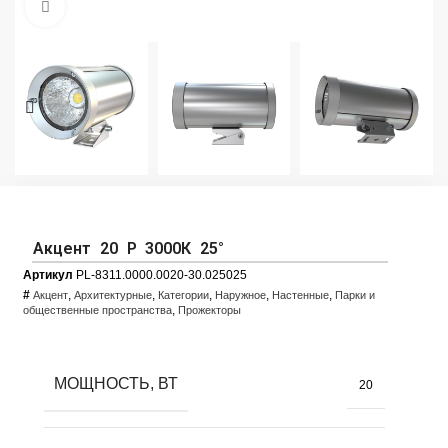
Увеличить фото
Акцент 20 Р 3000К 25°
Артикул
PL-8311.0000.0020-30.025025
#
,
,
,
,
,
Акцент
Архитектурные
Категории
Наружное
Настенные
Парки и
,
общественные пространства
Прожекторы
МОЩНОСТЬ, ВТ
20