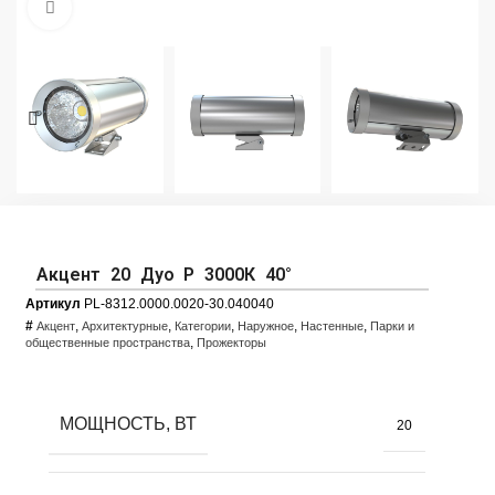
Увеличить фото
Акцент 20 Дуо Р 3000К 40°
Артикул
PL-8312.0000.0020-30.040040
#
,
,
,
,
,
Акцент
Архитектурные
Категории
Наружное
Настенные
Парки и
,
общественные пространства
Прожекторы
МОЩНОСТЬ, ВТ
20