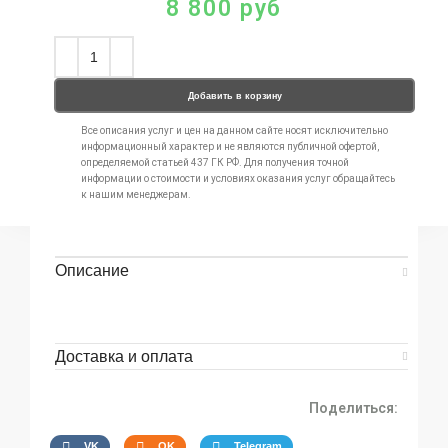
8 800
руб
Добавить в корзину
Все описания услуг и цен на данном сайте носят исключительно
информационный характер и не являются публичной офертой,
определяемой статьей 437 ГК РФ. Для получения точной
информации о стоимости и условиях оказания услуг обращайтесь
к нашим менеджерам.
Описание
Доставка и оплата
Поделиться:
VK
OK
Telegram